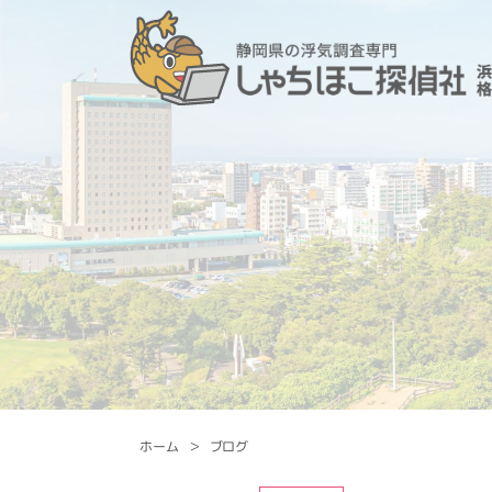
ホーム
ブログ