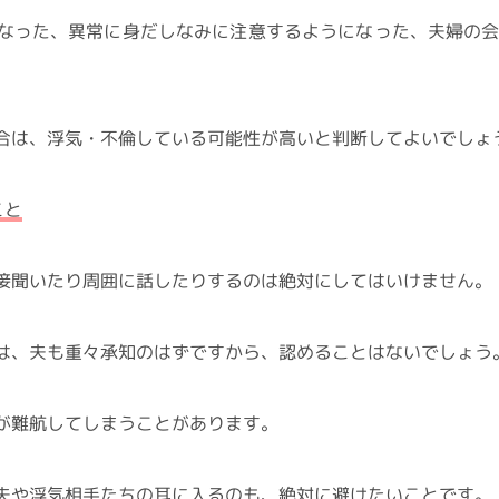
なった、異常に身だしなみに注意するようになった、夫婦の
合は、浮気・不倫している可能性が高いと判断してよいでしょ
こと
接聞いたり周囲に話したりするのは絶対にしてはいけません。
は、夫も重々承知のはずですから、認めることはないでしょう
が難航してしまうことがあります。
夫や浮気相手たちの耳に入るのも、絶対に避けたいことです。