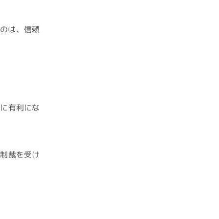
るのは、信頼
裁に有利にな
な制裁を受け