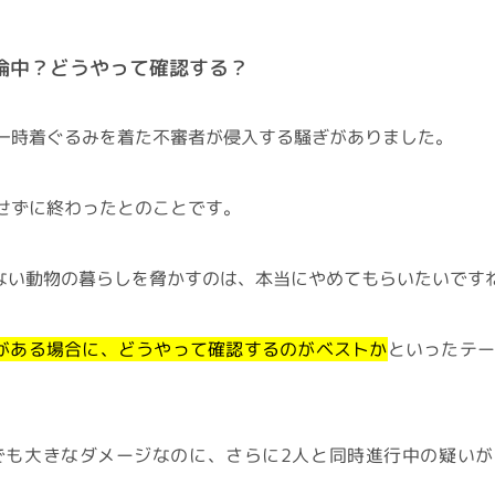
倫中？どうやって確認する？
一時着ぐるみを着た不審者が侵入する騒ぎがありました。
せずに終わったとのことです。
のない動物の暮らしを脅かすのは、本当にやめてもらいたいです
がある場合に、どうやって確認するのがベストか
といったテー
でも大きなダメージなのに、さらに2人と同時進行中の疑いが