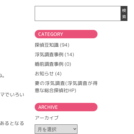
検
索
CATEGORY
探偵豆知識
(94)
浮気調査事例
(14)
婚前調査事例
(0)
お知らせ
(4)
ね。
妻の浮気調査(浮気調査が得
意な総合探偵社HP)
マでいろい
ARCHIVE
アーカイブ
あるとなる