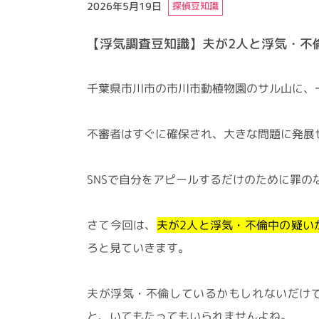
2026年5月19日
探偵豆知識
【浮気調査豆知識】夫が2人と浮気・不
千葉県市川市の市川市動植物園のサル山に、
不審者はすぐに確保され、大きな問題に発展
SNSで自分をアピールするだけのために罪
さて今回は、
夫が2人と浮気・不倫中の疑い
ろと見ていきます。
夫が浮気・不倫しているかもしれないだけ
と、いてもたってもいられませんよね。