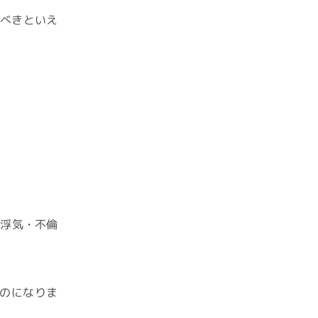
るべきといえ
る浮気・不倫
のになりま