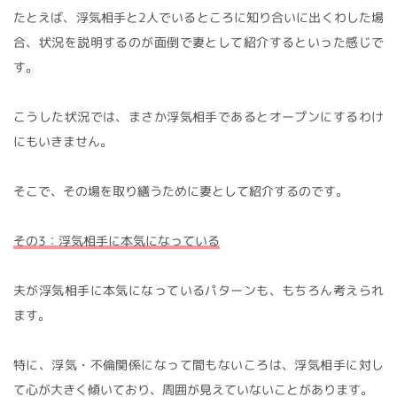
たとえば、浮気相手と2人でいるところに知り合いに出くわした場
合、状況を説明するのが面倒で妻として紹介するといった感じで
す。
こうした状況では、まさか浮気相手であるとオープンにするわけ
にもいきません。
そこで、その場を取り繕うために妻として紹介するのです。
その3：浮気相手に本気になっている
夫が浮気相手に本気になっているパターンも、もちろん考えられ
ます。
特に、浮気・不倫関係になって間もないころは、浮気相手に対し
て心が大きく傾いており、周囲が見えていないことがあります。