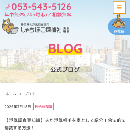
053-543-5126
年中無休(24h対応)／相談無料
お電話
BLOG
公式ブログ
ホーム
ブログ
探偵豆知識
2026年3月18日
【浮気調査豆知識】夫が浮気相手を妻として紹介！合法的に
制裁する方法！