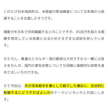
このたび日米両政府は、米国産の原油増産について日本側から投
資することを合意したそうです。
増産分を日本で共同備蓄するとのことですが、80兆円を超える規
模を想定している投資となるためさまざまな波紋を呼んでいま
す。
もちろん、貴重なエネルギー源の確保は大切ですから一概には言
えませんが、国内の景気対策についても同様に画期的な政策を進
めてほしいものですね。
さて今回は、
夫が浮気相手を妻として紹介した場合に、合法的に
制裁するにどうすればよいか
をテーマにいろいろとお話ししま
す。