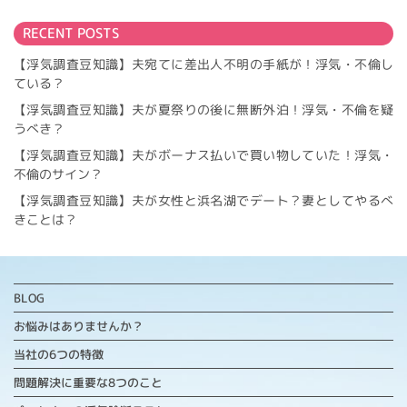
RECENT POSTS
【浮気調査豆知識】夫宛てに差出人不明の手紙が！浮気・不倫し
ている？
【浮気調査豆知識】夫が夏祭りの後に無断外泊！浮気・不倫を疑
うべき？
【浮気調査豆知識】夫がボーナス払いで買い物していた！浮気・
不倫のサイン？
【浮気調査豆知識】夫が女性と浜名湖でデート？妻としてやるべ
きことは？
BLOG
お悩みはありませんか？
当社の6つの特徴
問題解決に重要な
8つのこと