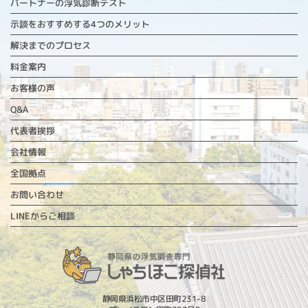
パートナーの浮気診断テスト
示談をおすすめする4つのメリット
解決までのプロセス
料金案内
お客様の声
Q&A
代表者挨拶
会社情報
全国拠点
お問い合わせ
LINEからご相談
静岡県浜松市中区田町231-8