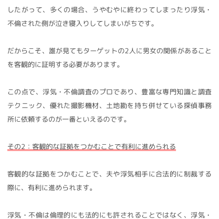
したがって、多くの場合、うやむやに終わってしまったり浮気・
不倫された側が泣き寝入りしてしまいがちです。
だからこそ、誰が見てもターゲットの2人に男女の関係があること
を客観的に証明する必要があります。
この点で、浮気・不倫調査のプロであり、豊富な専門知識と調査
テクニック、優れた撮影機材、土地勘を持ち併せている探偵事務
所に依頼するのが一番といえるのです。
その2：客観的な証拠をつかむことで有利に進められる
客観的な証拠をつかむことで、夫や浮気相手に合法的に制裁する
際に、有利に進められます。
浮気・不倫は倫理的にも法的にも許されることではなく、浮気・