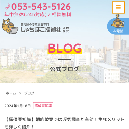
053-543-5126
年中無休(24h対応)／相談無料
お電話
BLOG
公式ブログ
ホーム
ブログ
探偵豆知識
2024年1月18日
【探偵豆知識】婚約破棄では浮気調査が有効！主なメリット
も詳しく紹介！