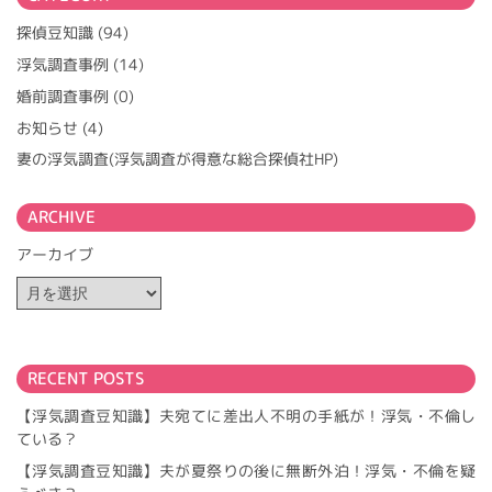
シ
ョ
探偵豆知識
(94)
ン
浮気調査事例
(14)
婚前調査事例
(0)
お知らせ
(4)
妻の浮気調査(浮気調査が得意な総合探偵社HP)
ARCHIVE
アーカイブ
RECENT POSTS
【浮気調査豆知識】夫宛てに差出人不明の手紙が！浮気・不倫し
ている？
【浮気調査豆知識】夫が夏祭りの後に無断外泊！浮気・不倫を疑