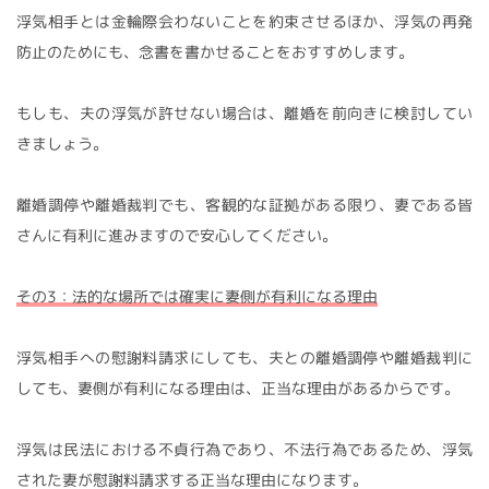
浮気相手とは金輪際会わないことを約束させるほか、浮気の再発
防止のためにも、念書を書かせることをおすすめします。
もしも、夫の浮気が許せない場合は、離婚を前向きに検討してい
きましょう。
離婚調停や離婚裁判でも、客観的な証拠がある限り、妻である皆
さんに有利に進みますので安心してください。
その3：法的な場所では確実に妻側が有利になる理由
浮気相手への慰謝料請求にしても、夫との離婚調停や離婚裁判に
しても、妻側が有利になる理由は、正当な理由があるからです。
浮気は民法における不貞行為であり、不法行為であるため、浮気
された妻が慰謝料請求する正当な理由になります。