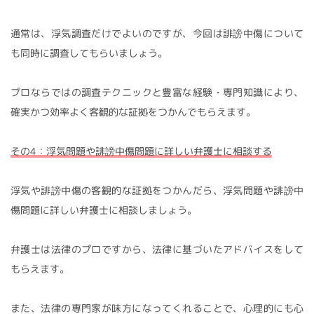
通常は、浮気調査だけでよいのですが、今回は誹謗中傷について
も同時に調査してもらいましょう。
プロならではの調査テクニックと豊富な経験・専門知識により、
確実かつ効率よく客観的な証拠をつかんでもらえます。
その4：浮気問題や誹謗中傷問題に詳しい弁護士に相談する
浮気や誹謗中傷の客観的な証拠をつかんだら、浮気問題や誹謗中
傷問題に詳しい弁護士に相談しましょう。
弁護士は法律のプロですから、法律に基づいたアドバイスをして
もらえます。
また、法律の専門家が味方になってくれることで、心理的にも心