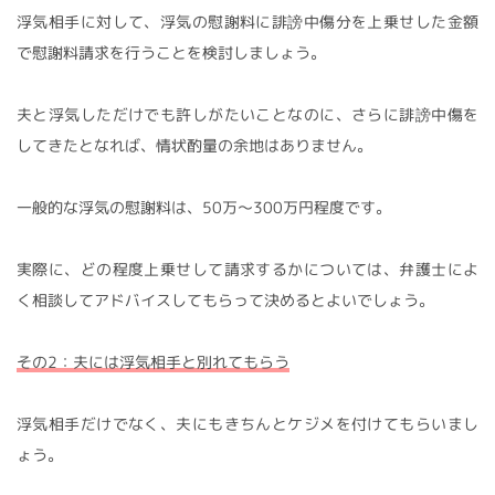
浮気相手に対して、浮気の慰謝料に誹謗中傷分を上乗せした金額
で慰謝料請求を行うことを検討しましょう。
夫と浮気しただけでも許しがたいことなのに、さらに誹謗中傷を
してきたとなれば、情状酌量の余地はありません。
一般的な浮気の慰謝料は、50万～300万円程度です。
実際に、どの程度上乗せして請求するかについては、弁護士によ
く相談してアドバイスしてもらって決めるとよいでしょう。
その2：夫には浮気相手と別れてもらう
浮気相手だけでなく、夫にもきちんとケジメを付けてもらいまし
ょう。