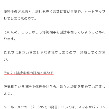
誹謗中傷されると、誰しも売り言葉に買い言葉で、ヒートアップ
してしまうものです。
そのため、こちらからも浮気相手を誹謗中傷してしまうことがあ
ります。
これではお互いさまと見なされてしまうので、注意してくださ
い。
その2：誹謗中傷の証拠を集める
浮気相手から誹謗中傷を受けたら、淡々と証拠を集めていきまし
ょう。
メール・メッセージ・SNSでの発言については、スマホやパソコン