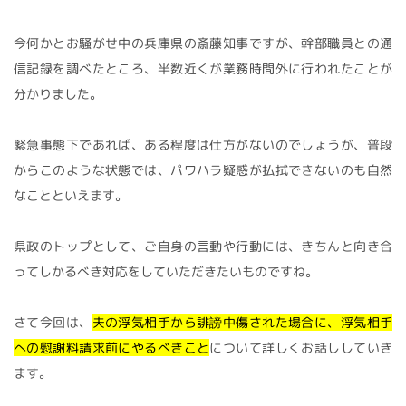
今何かとお騒がせ中の兵庫県の斎藤知事ですが、幹部職員との通
信記録を調べたところ、半数近くが業務時間外に行われたことが
分かりました。
緊急事態下であれば、ある程度は仕方がないのでしょうが、普段
からこのような状態では、パワハラ疑惑が払拭できないのも自然
なことといえます。
県政のトップとして、ご自身の言動や行動には、きちんと向き合
ってしかるべき対応をしていただきたいものですね。
さて今回は、
夫の浮気相手から誹謗中傷された場合に、浮気相手
への慰謝料請求前にやるべきこと
について詳しくお話ししていき
ます。