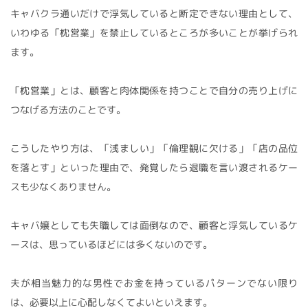
キャバクラ通いだけで浮気していると断定できない理由として、
いわゆる「枕営業」を禁止しているところが多いことが挙げられ
ます。
「枕営業」とは、顧客と肉体関係を持つことで自分の売り上げに
つなげる方法のことです。
こうしたやり方は、「浅ましい」「倫理観に欠ける」「店の品位
を落とす」といった理由で、発覚したら退職を言い渡されるケー
スも少なくありません。
キャバ嬢としても失職しては面倒なので、顧客と浮気しているケ
ースは、思っているほどには多くないのです。
夫が相当魅力的な男性でお金を持っているパターンでない限り
は、必要以上に心配しなくてよいといえます。