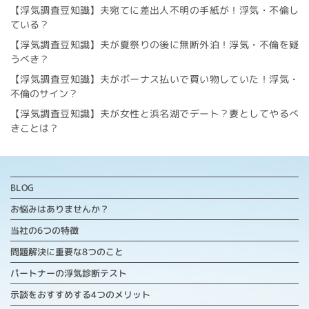
【浮気調査豆知識】夫宛てに差出人不明の手紙が！浮気・不倫し
ている？
【浮気調査豆知識】夫が夏祭りの後に無断外泊！浮気・不倫を疑
うべき？
【浮気調査豆知識】夫がボーナス払いで買い物していた！浮気・
不倫のサイン？
【浮気調査豆知識】夫が女性と浜名湖でデート？妻としてやるべ
きことは？
BLOG
お悩みはありませんか？
当社の6つの特徴
問題解決に重要な
8つのこと
パートナーの浮気診断テスト
示談をおすすめする4つのメリット