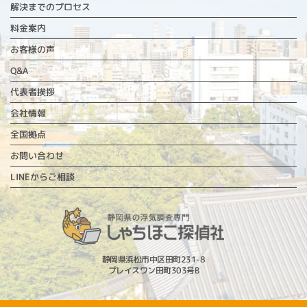
解決までのプロセス
料金案内
お客様の声
Q&A
代表者挨拶
会社情報
全国拠点
お問い合わせ
LINEからご相談
静岡県浜松市中区田町231-8
プレイスワン田町303号B