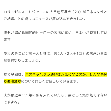
ロサンゼルス・ドジャースの大谷翔平選手（29）が日本人女性と
ご結婚、との嬉しいニュースが舞い込んできました。
誰もが認める国民的ヒーローのお祝い事に、日本中が歓喜してい
ます。
愛犬のデコピンちゃんと共に、お2人（2人＋1匹）の末永いお幸
せをお祈りしましょう。
さて今回は、
夫のキャバクラ通いは浮気になるのか、どんな事例
が要注意か
について詳しくお話ししていきます。
夫が最近キャバ嬢に熱を入れていたら、妻として気が気ではない
ですよね。