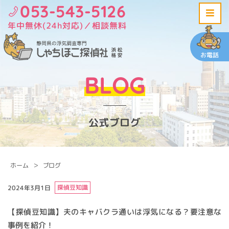
053-543-5126
年中無休(24h対応)／相談無料
お電話
BLOG
公式ブログ
ホーム
ブログ
探偵豆知識
2024年3月1日
【探偵豆知識】夫のキャバクラ通いは浮気になる？要注意な
事例を紹介！